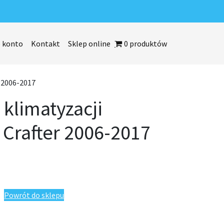
 konto
Kontakt
Sklep online
0 produktów
 2006-2017
 klimatyzacji
Crafter 2006-2017
ji Volkswagen Crafter 2006-2017
Powrót do sklepu