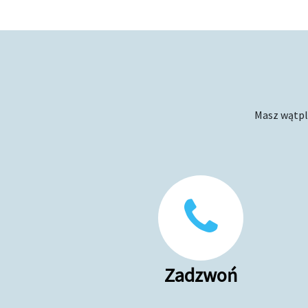
Masz wątpli
Zadzwoń