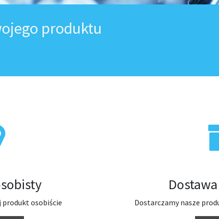
ojego produktu
sobisty
Dostawa 
 produkt osobiście
Dostarczamy nasze produ