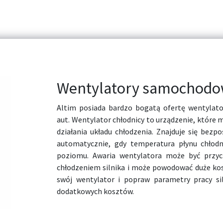
Wentylatory samochodow
Altim posiada bardzo bogatą ofertę wentyla
aut. Wentylator chłodnicy to urządzenie, które
działania układu chłodzenia. Znajduje się bezpo
automatycznie, gdy temperatura płynu chłod
poziomu. Awaria wentylatora może być przy
chłodzeniem silnika i może powodować duże kos
swój wentylator i popraw parametry pracy si
dodatkowych kosztów.