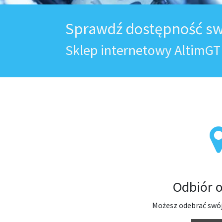
Sprawdź dostępność sw
Sklep internetowy AltimGT
Odbiór o
Możesz odebrać swój