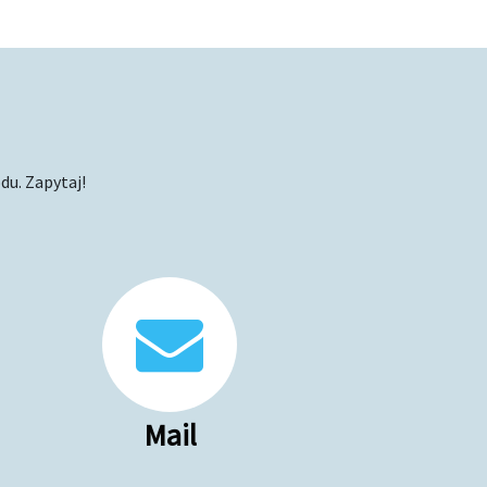
du. Zapytaj!
Mail