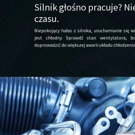
Silnik głośno pracuje? Ni
czasu.
Niepokojący hałas z silnika, uruchamianie się wi
jest chłodny. Sprawdź stan wentylatora, 
doprowadzić do większej awarii układu chłodzenia