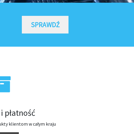
SPRAWDŹ
i płatność
kty klientom w całym kraju