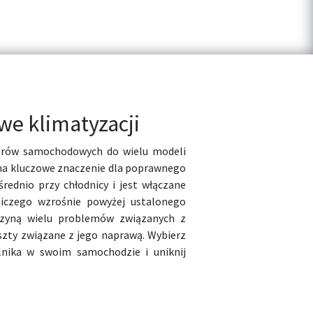
e klimatyzacji
torów samochodowych do wielu modeli
 ma kluczowe znaczenie dla poprawnego
średnio przy chłodnicy i jest włączane
niczego wzrośnie powyżej ustalonego
czyną wielu problemów związanych z
zty związane z jego naprawą. Wybierz
lnika w swoim samochodzie i uniknij