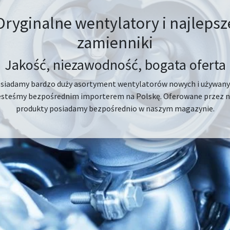
Oryginalne wentylatory i najlepsz
zamienniki
Jakość, niezawodność, bogata oferta
siadamy bardzo duży asortyment wentylatorów nowych i używany
esteśmy bezpośrednim importerem na Polskę. Oferowane przez n
produkty posiadamy bezpośrednio w naszym magazynie.