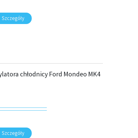
Szczegóły
ylatora chłodnicy Ford Mondeo MK4
Szczegóły