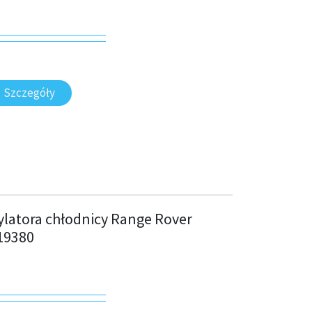
Szczegóły
latora chłodnicy Range Rover
19380