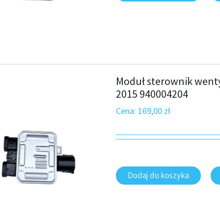
Moduł sterownik wenty
2015 940004204
Cena:
169,00
zł
Dodaj do koszyka