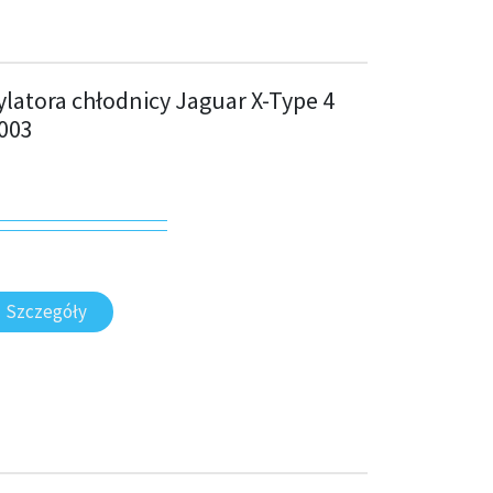
latora chłodnicy Jaguar X-Type 4
003
Szczegóły