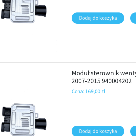
Dodaj do koszyka
Moduł sterownik went
2007-2015 940004202
Cena:
169,00
zł
Dodaj do koszyka