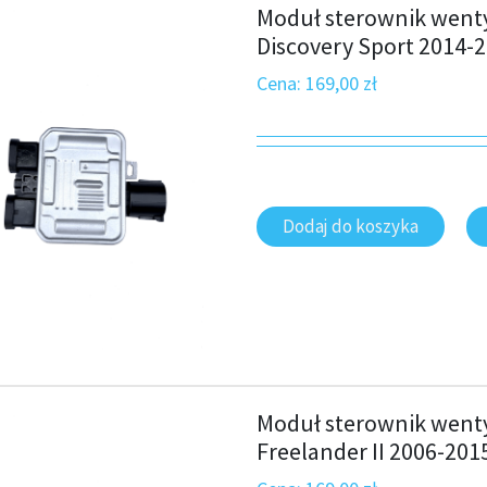
Moduł sterownik wenty
Discovery Sport 2014-
Cena:
169,00
zł
Dodaj do koszyka
Moduł sterownik wenty
Freelander II 2006-20