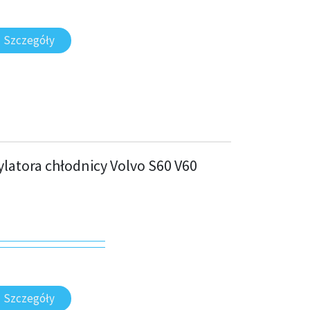
Szczegóły
latora chłodnicy Volvo S60 V60
Szczegóły