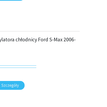
latora chłodnicy Ford S-Max 2006-
Szczegóły