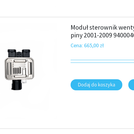
Moduł sterownik wenty
piny 2001-2009 940004
Cena:
665,00
zł
Dodaj do koszyka