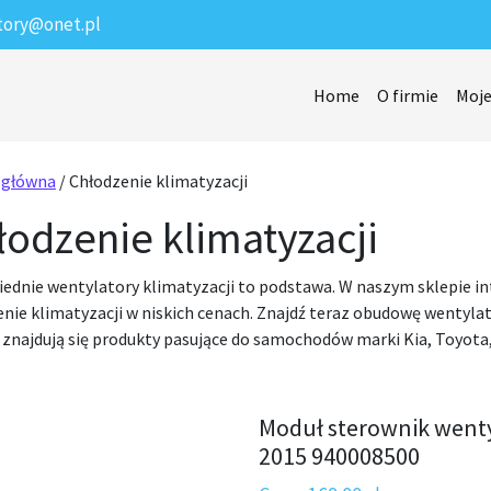
tory@onet.pl
Home
O firmie
Moje
 główna
/ Chłodzenie klimatyzacji
łodzenie klimatyzacji
ednie wentylatory klimatyzacji to podstawa. W naszym sklepie in
nie klimatyzacji w niskich cenach. Znajdź teraz obudowę wentylat
 znajdują się produkty pasujące do samochodów marki Kia, Toyota, 
Moduł sterownik wenty
2015 940008500