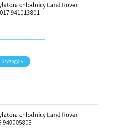
latora chłodnicy Land Rover
2017 941013801
Szczegóły
latora chłodnicy Land Rover
15 940005803