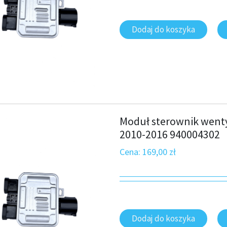
Dodaj do koszyka
Moduł sterownik wenty
2010-2016 940004302
Cena:
169,00
zł
Dodaj do koszyka