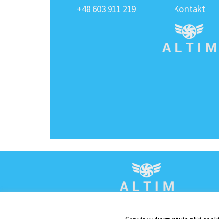
+48 603 911 219
Kontakt