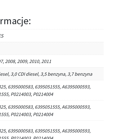
rmacje:
ES
7, 2008, 2009, 2010, 2011
iesel, 3,0 CDI diesel, 3,5 benzyna, 3,7 benzyna
25, 6395000583, 6395051555, A6395000593,
555, P0214003, P0214004
25, 6395000583, 6395051555, A6395000593,
555, P0214003, P0214004
25, 6395000583, 6395051555, A6395000593,
555, P0214003, P0214004