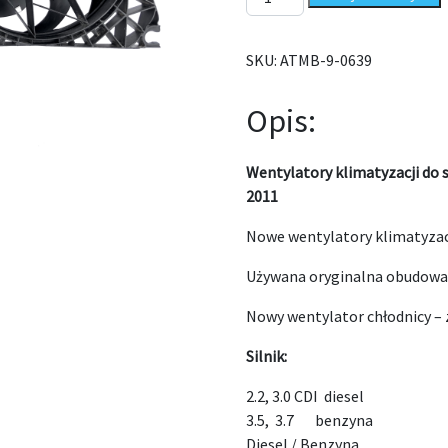
SKU:
ATMB-9-0639
Opis:
Wentylatory klimatyzacji do
2011
Nowe wentylatory klimatyzac
Używana oryginalna obudowa 
Nowy wentylator chłodnicy –
Silnik:
2.2, 3.0 CDI diesel
3.5, 3.7 benzyna
Diesel / Benzyna