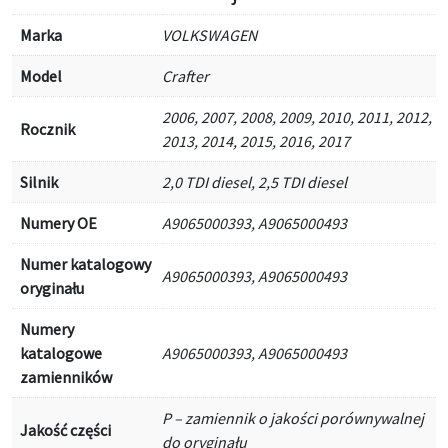
Marka
VOLKSWAGEN
Model
Crafter
2006, 2007, 2008, 2009, 2010, 2011, 2012,
Rocznik
2013, 2014, 2015, 2016, 2017
Silnik
2,0 TDI diesel, 2,5 TDI diesel
Numery OE
A9065000393, A9065000493
Numer katalogowy
A9065000393, A9065000493
oryginału
Numery
katalogowe
A9065000393, A9065000493
zamienników
P – zamiennik o jakości porównywalnej
Jakość części
do oryginału