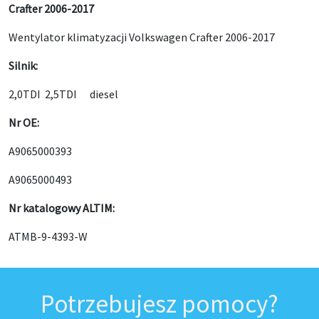
Crafter 2006-2017
Wentylator klimatyzacji Volkswagen Crafter 2006-2017
Silnik:
2,0TDI 2,5TDI diesel
Nr OE:
A9065000393
A9065000493
Nr katalogowy ALTIM:
ATMB-9-4393-W
Potrzebujesz pomocy?