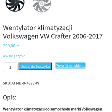
Wentylator klimatyzacji
Volkswagen VW Crafter 2006-2017
299,00
zł
4 w magazynie
ilość Wentylator klimatyzacji Volkswagen VW Crafter 2006-2017
Powrót do sklepu
Dodaj do koszyka
SKU:
ATMB-9-4393-W
Opis:
Wentylator klimatyzacji do samochodu marki Volkswagen