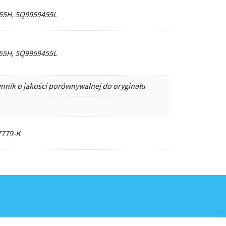
55H, 5Q9959455L
55H, 5Q9959455L
ennik o jakości porównywalnej do oryginału
7779-K