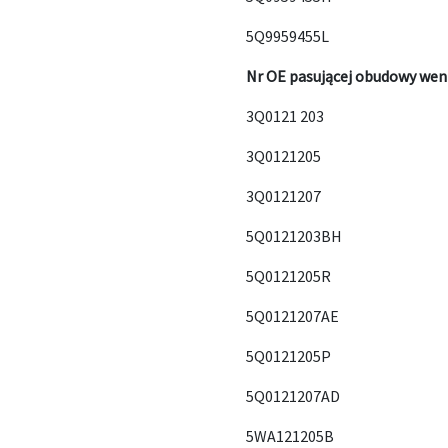
5Q9959455L
Nr OE pasującej obudowy wen
3Q0121 203
3Q0121205
3Q0121207
5Q0121203BH
5Q0121205R
5Q0121207AE
5Q0121205P
5Q0121207AD
5WA121205B