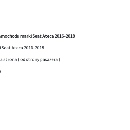
samochodu marki Seat Ateca 2016-2018
i Seat Ateca 2016-2018
 strona ( od strony pasażera )
m