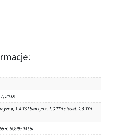
rmacje:
7, 2018
enyzna, 1,4 TSI benzyna, 1,6 TDI diesel, 2,0 TDI
55H, 5Q9959455L