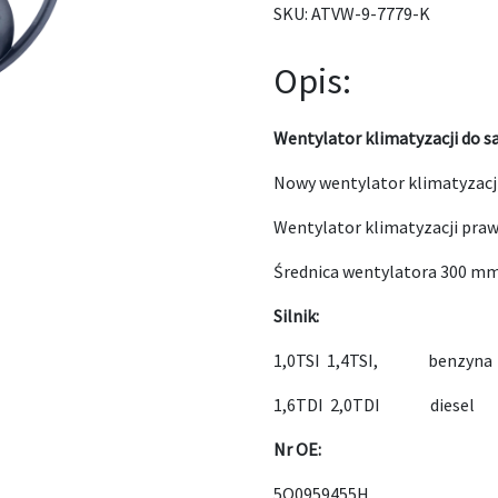
SKU:
ATVW-9-7779-K
Opis:
Wentylator klimatyzacji do 
Nowy wentylator klimatyzacj
Wentylator klimatyzacji prawa
Średnica wentylatora 300 m
Silnik:
1,0TSI 1,4TSI, benzyna
1,6TDI 2,0TDI diesel
Nr OE:
5Q0959455H