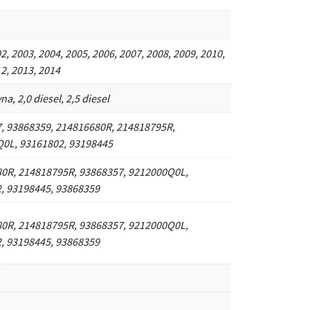
2, 2003, 2004, 2005, 2006, 2007, 2008, 2009, 2010,
2, 2013, 2014
na, 2,0 diesel, 2,5 diesel
, 93868359, 214816680R, 214818795R,
0L, 93161802, 93198445
0R, 214818795R, 93868357, 9212000Q0L,
, 93198445, 93868359
0R, 214818795R, 93868357, 9212000Q0L,
, 93198445, 93868359