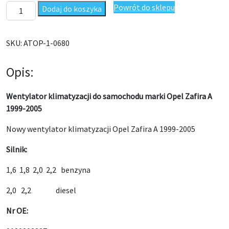
ilość Wentylator klimatyzacji Opel Zafira A 1999-2005
Powrót do sklepu
Dodaj do koszyka
SKU:
ATOP-1-0680
Opis:
Wentylator klimatyzacji do samochodu marki Opel Zafira A
1999-2005
Nowy wentylator klimatyzacji Opel Zafira A 1999-2005
Silnik:
1,6 1,8 2,0 2,2 benzyna
2,0 2,2 diesel
Nr OE: