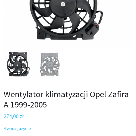
Wentylator klimatyzacji Opel Zafira
A 1999-2005
274,00
zł
4 w magazynie