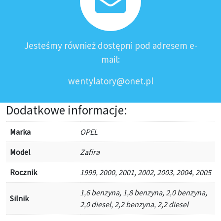
Jesteśmy również dostępni pod adresem e-
mail:
wentylatory@onet.pl
Dodatkowe informacje:
Marka
OPEL
Model
Zafira
Rocznik
1999, 2000, 2001, 2002, 2003, 2004, 2005
1,6 benzyna, 1,8 benzyna, 2,0 benzyna,
Silnik
2,0 diesel, 2,2 benzyna, 2,2 diesel