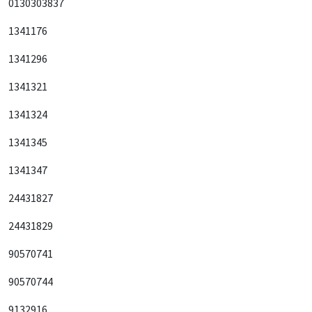
0130303837
1341176
1341296
1341321
1341324
1341345
1341347
24431827
24431829
90570741
90570744
9132916