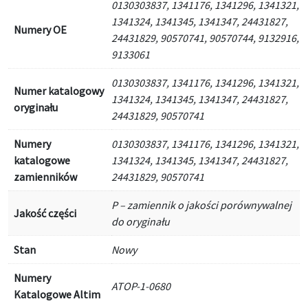
0130303837, 1341176, 1341296, 1341321,
1341324, 1341345, 1341347, 24431827,
Numery OE
24431829, 90570741, 90570744, 9132916,
9133061
0130303837, 1341176, 1341296, 1341321,
Numer katalogowy
1341324, 1341345, 1341347, 24431827,
oryginału
24431829, 90570741
Numery
0130303837, 1341176, 1341296, 1341321,
katalogowe
1341324, 1341345, 1341347, 24431827,
zamienników
24431829, 90570741
P – zamiennik o jakości porównywalnej
Jakość części
do oryginału
Stan
Nowy
Numery
ATOP-1-0680
Katalogowe Altim