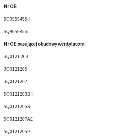
Nr OE:
5Q0959455H
5Q9959455L
Nr OE pasującej obudowy wentylatora:
3Q0121 203
3Q0121205
3Q0121207
5Q0121203BH
5Q0121205R
5Q0121207AE
5Q0121205P