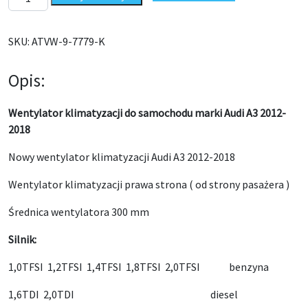
SKU:
ATVW-9-7779-K
Opis:
Wentylator klimatyzacji do samochodu marki Audi A3 2012-
2018
Nowy wentylator klimatyzacji Audi A3 2012-2018
Wentylator klimatyzacji prawa strona ( od strony pasażera )
Średnica wentylatora 300 mm
Silnik:
1,0TFSI 1,2TFSI 1,4TFSI 1,8TFSI 2,0TFSI benzyna
1,6TDI 2,0TDI diesel