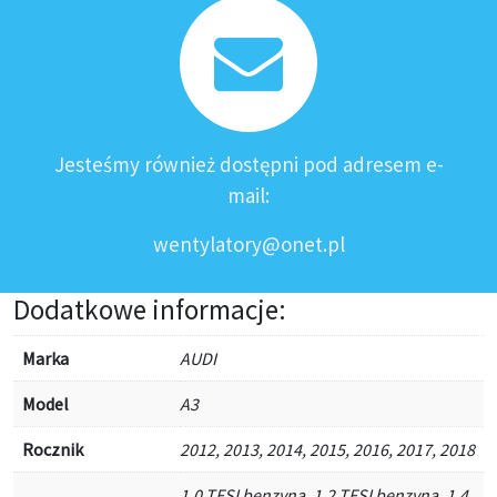
Jesteśmy również dostępni pod adresem e-
mail:
wentylatory@onet.pl
Dodatkowe informacje:
Marka
AUDI
Model
A3
Rocznik
2012, 2013, 2014, 2015, 2016, 2017, 2018
1,0 TFSI benzyna, 1,2 TFSI benzyna, 1,4