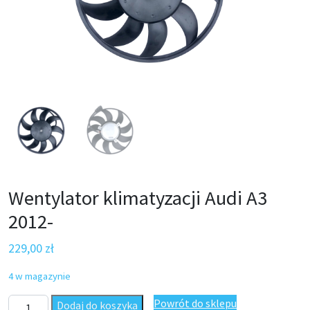
Wentylator klimatyzacji Audi A3
2012-
229,00
zł
4 w magazynie
ilość Wentylator klimatyzacji Audi A3 2012-
Powrót do sklepu
Dodaj do koszyka