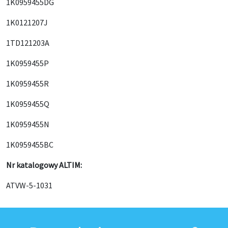
1K0959455DG
1K0121207J
1TD121203A
1K0959455P
1K0959455R
1K0959455Q
1K0959455N
1K0959455BC
Nr katalogowy ALTIM:
ATVW-5-1031