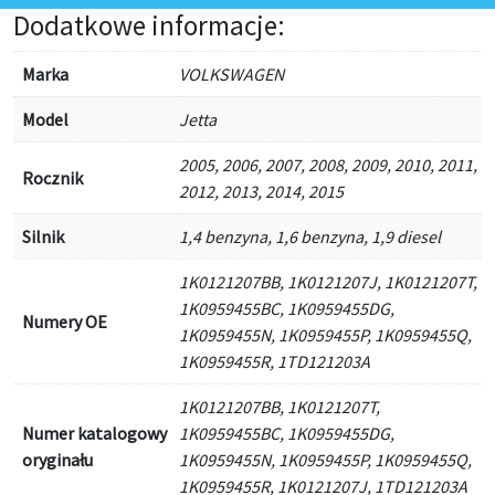
Dodatkowe informacje:
Marka
VOLKSWAGEN
Model
Jetta
2005, 2006, 2007, 2008, 2009, 2010, 2011,
Rocznik
2012, 2013, 2014, 2015
Silnik
1,4 benzyna, 1,6 benzyna, 1,9 diesel
1K0121207BB, 1K0121207J, 1K0121207T,
1K0959455BC, 1K0959455DG,
Numery OE
1K0959455N, 1K0959455P, 1K0959455Q,
1K0959455R, 1TD121203A
1K0121207BB, 1K0121207T,
Numer katalogowy
1K0959455BC, 1K0959455DG,
oryginału
1K0959455N, 1K0959455P, 1K0959455Q,
1K0959455R, 1K0121207J, 1TD121203A