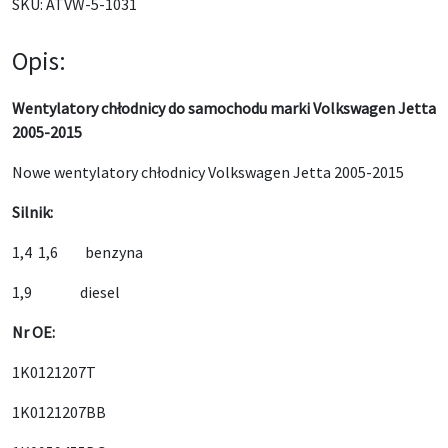
SKU:
ATVW-5-1031
Opis:
Wentylatory chłodnicy do samochodu marki Volkswagen Jetta
2005-2015
Nowe wentylatory chłodnicy Volkswagen Jetta 2005-2015
Silnik:
1,4 1,6 benzyna
1,9 diesel
Nr OE:
1K0121207T
1K0121207BB