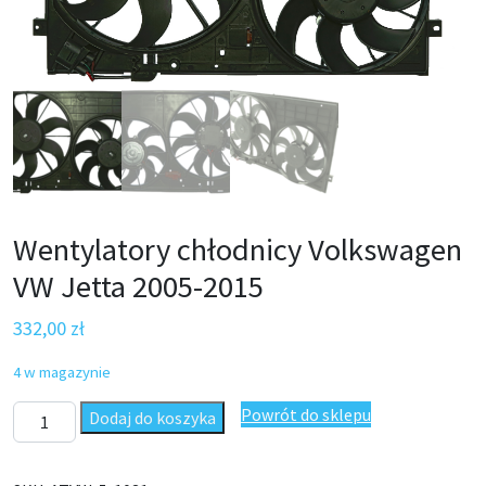
Wentylatory chłodnicy Volkswagen
VW Jetta 2005-2015
332,00
zł
4 w magazynie
ilość Wentylatory chłodnicy Volkswagen VW Jetta 2005-2015
Powrót do sklepu
Dodaj do koszyka