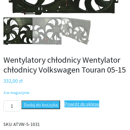
Wentylatory chłodnicy Wentylator
chłodnicy Volkswagen Touran 05-15
332,00
zł
4 w magazynie
ilość Wentylatory chłodnicy Volkswagen Touran 05-15
Powrót do sklepu
Dodaj do koszyka
SKU:
ATVW-5-1031