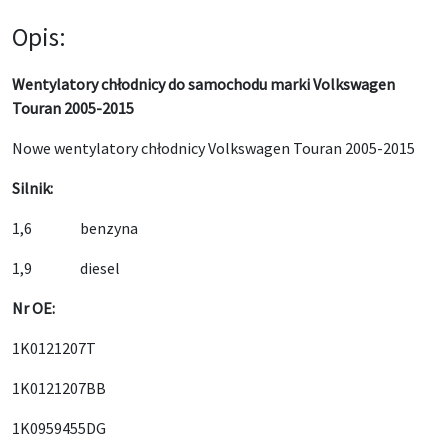
Opis:
Wentylatory chłodnicy do samochodu marki Volkswagen
Touran 2005-2015
Nowe wentylatory chłodnicy Volkswagen Touran 2005-2015
Silnik:
1,6 benzyna
1,9 diesel
Nr OE:
1K0121207T
1K0121207BB
1K0959455DG