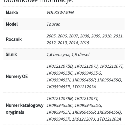
Marka
VOLKSWAGEN
Model
Touran
2005, 2006, 2007, 2008, 2009, 2010, 2011,
Rocznik
2012, 2013, 2014, 2015
Silnik
1,6 benzyna, 1,9 diesel
1K0121207BB, 1K0121207J, 1K0121207T,
1K0959455BC, 1K0959455DG,
Numery OE
1K0959455N, 1K0959455P, 1K0959455Q,
1K0959455R, 1TD121203A
1K0121207BB, 1K0121207T,
Numer katalogowy
1K0959455BC, 1K0959455DG,
oryginału
1K0959455N, 1K0959455P, 1K0959455Q,
1K0959455R, 1K0121207J, 1TD121203A