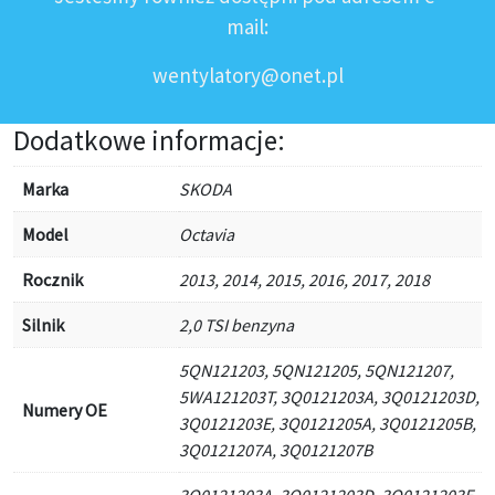
mail:
wentylatory@onet.pl
Dodatkowe informacje:
Marka
SKODA
Model
Octavia
Rocznik
2013, 2014, 2015, 2016, 2017, 2018
Silnik
2,0 TSI benzyna
5QN121203, 5QN121205, 5QN121207,
5WA121203T, 3Q0121203A, 3Q0121203D,
Numery OE
3Q0121203E, 3Q0121205A, 3Q0121205B,
3Q0121207A, 3Q0121207B