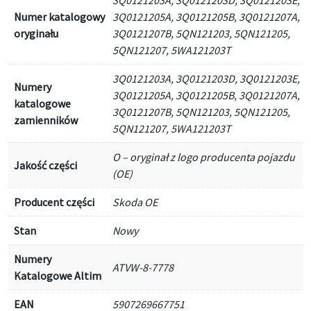
3Q0121203A, 3Q0121203D, 3Q0121203E,
Numer katalogowy
3Q0121205A, 3Q0121205B, 3Q0121207A,
oryginału
3Q0121207B, 5QN121203, 5QN121205,
5QN121207, 5WA121203T
3Q0121203A, 3Q0121203D, 3Q0121203E,
Numery
3Q0121205A, 3Q0121205B, 3Q0121207A,
katalogowe
3Q0121207B, 5QN121203, 5QN121205,
zamienników
5QN121207, 5WA121203T
O – oryginał z logo producenta pojazdu
Jakość części
(OE)
Producent części
Skoda OE
Stan
Nowy
Numery
ATVW-8-7778
Katalogowe Altim
EAN
5907269667751