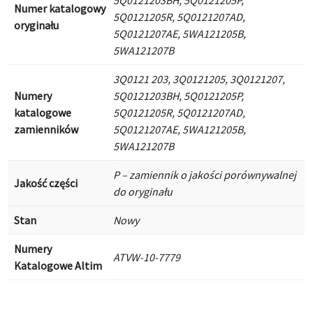
5Q0121203BH, 5Q0121205P,
Numer katalogowy
5Q0121205R, 5Q0121207AD,
oryginału
5Q0121207AE, 5WA121205B,
5WA121207B
3Q0121 203, 3Q0121205, 3Q0121207,
Numery
5Q0121203BH, 5Q0121205P,
katalogowe
5Q0121205R, 5Q0121207AD,
zamienników
5Q0121207AE, 5WA121205B,
5WA121207B
P – zamiennik o jakości porównywalnej
Jakość części
do oryginału
Stan
Nowy
Numery
ATVW-10-7779
Katalogowe Altim