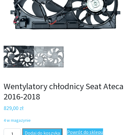
Wentylatory chłodnicy Seat Ateca
2016-2018
829,00
zł
4 w magazynie
ilość Wentylatory chłodnicy Seat Ateca 2016-2018
Powrót do sklepu
Dodaj do koszyka