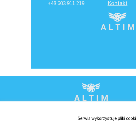
+48 603 911 219
Kontakt
Serwis wykorzystuje pliki cook