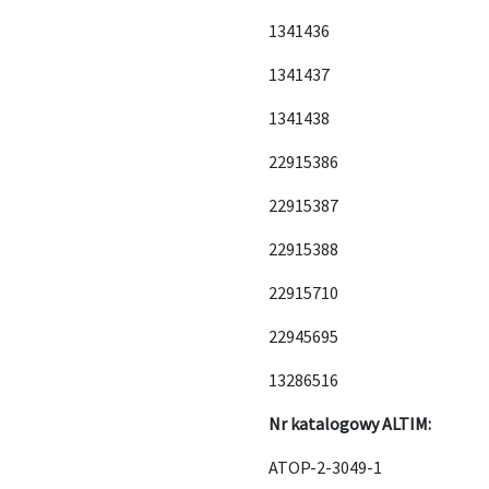
1341436
1341437
1341438
22915386
22915387
22915388
22915710
22945695
13286516
Nr katalogowy ALTIM:
ATOP-2-3049-1