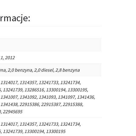
rmacje:
1, 2012
na, 2,0 benzyna, 2,0 diesel, 2,8 benzyna
 1314017, 1314357, 13241733, 13241734,
, 13241739, 13286516, 13300194, 13300195,
 1341007, 1341092, 1341093, 1341097, 1341436,
 1341438, 22915386, 22915387, 22915388,
, 22945695
 1314017, 1314357, 13241733, 13241734,
, 13241739, 13300194, 13300195