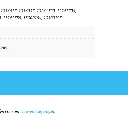
 1314017, 1314357, 13241733, 13241734,
, 13241739, 13300194, 13300195
3049
ków cookies.
Dowiedz się więcej.