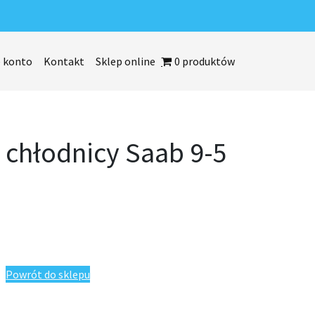
 konto
Kontakt
Sklep online
0 produktów
 chłodnicy Saab 9-5
Saab 9-5 2010-2012
Powrót do sklepu