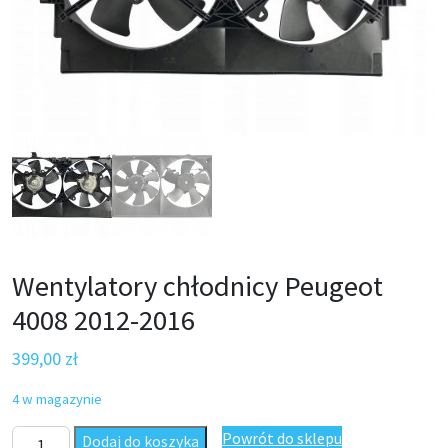
Wentylatory chłodnicy Peugeot
4008 2012-2016
399,00
zł
4 w magazynie
ilość Wentylatory chłodnicy Peugeot 4008 2012-2016
Powrót do sklepu
Dodaj do koszyka