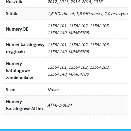
Rocznik
2012, 2013, 2014, 2015, 2016
Silnik
1,6 HDI diesel, 1,8 DID diesel, 2,0 benzyna
1355A101, 1355A102, 1355A103,
Numery OE
1355A140, MR464708
Numer katalogowy
1355A101, 1355A102, 1355A103,
oryginału
1355A140, MR464708
Numery
1355A101, 1355A102, 1355A103,
katalogowe
1355A140, MR464708
zamienników
Stan
Nowy
Numery
ATMI-1-0084
Katalogowe Altim