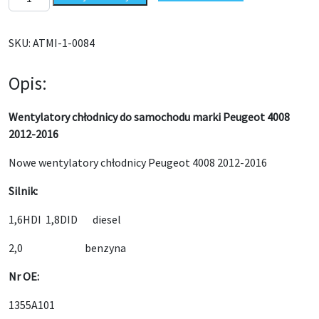
SKU:
ATMI-1-0084
Opis:
Wentylatory chłodnicy do samochodu marki Peugeot 4008
2012-2016
Nowe wentylatory chłodnicy Peugeot 4008 2012-2016
Silnik:
1,6HDI 1,8DID diesel
2,0 benzyna
Nr OE:
1355A101