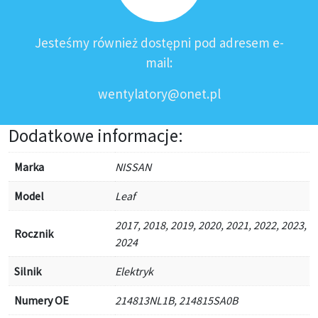
Jesteśmy również dostępni pod adresem e-
mail:
wentylatory@onet.pl
Dodatkowe informacje:
Marka
NISSAN
Model
Leaf
2017, 2018, 2019, 2020, 2021, 2022, 2023,
Rocznik
2024
Silnik
Elektryk
Numery OE
214813NL1B, 214815SA0B