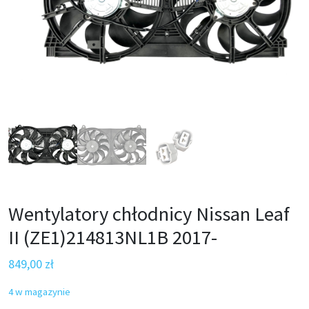
Wentylatory chłodnicy Nissan Leaf
II (ZE1)214813NL1B 2017-
849,00
zł
4 w magazynie