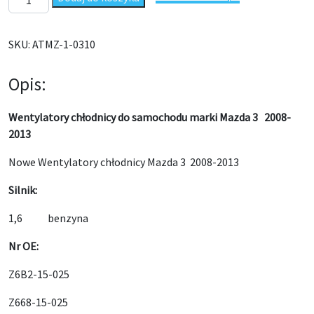
SKU:
ATMZ-1-0310
Opis:
Wentylatory chłodnicy do samochodu marki Mazda 3 2008-
2013
Nowe Wentylatory chłodnicy Mazda 3 2008-2013
Silnik:
1,6 benzyna
Nr OE:
Z6B2-15-025
Z668-15-025