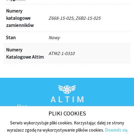
Numery
katalogowe
Z668-15-025, Z6B2-15-025
zamienników
Stan
Nowy
Numery
ATMZ-1-0310
Katalogowe Altim
Blog
PLIKI COOKIES
Kontakt
Regulamin sklepu
Serwis wykorzystuje pliki cookies. Korzystając dalej ze strony
wyrażasz zgodę na wykorzystywanie plików cookies.
Dowiedz się
Polityka prywatności