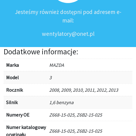
Jesteśmy również dostępni pod adresem e-
mail:
wentylatory@onet.pl
Dodatkowe informacje:
Marka
MAZDA
Model
3
Rocznik
2008, 2009, 2010, 2011, 2012, 2013
Silnik
1,6 benzyna
Numery OE
Z668-15-025, Z6B2-15-025
Numer katalogowy
Z668-15-025, Z6B2-15-025
oryginału