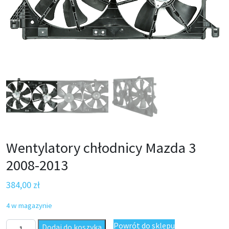
Wentylatory chłodnicy Mazda 3
2008-2013
384,00
zł
4 w magazynie
ilość Wentylatory chłodnicy Mazda 3 2008-2013
Powrót do sklepu
Dodaj do koszyka