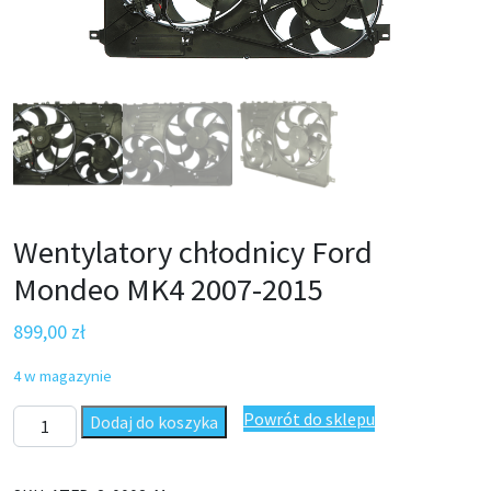
Wentylatory chłodnicy Ford
Mondeo MK4 2007-2015
899,00
zł
4 w magazynie
ilość Wentylatory chłodnicy Ford Mondeo MK4 2007-2015
Powrót do sklepu
Dodaj do koszyka