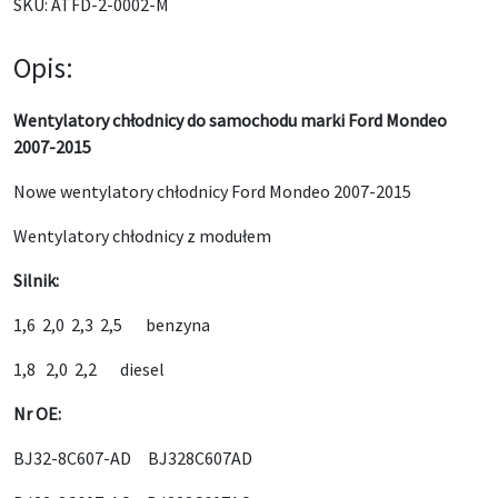
SKU:
ATFD-2-0002-M
Opis:
Wentylatory chłodnicy do samochodu marki Ford Mondeo
2007-2015
Nowe wentylatory chłodnicy Ford Mondeo 2007-2015
Wentylatory chłodnicy z modułem
Silnik:
1,6 2,0 2,3 2,5 benzyna
1,8 2,0 2,2 diesel
Nr OE:
BJ32-8C607-AD BJ328C607AD