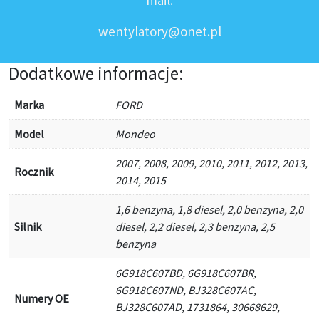
mail:
wentylatory@onet.pl
Dodatkowe informacje:
Marka
FORD
Model
Mondeo
2007, 2008, 2009, 2010, 2011, 2012, 2013,
Rocznik
2014, 2015
1,6 benzyna, 1,8 diesel, 2,0 benzyna, 2,0
Silnik
diesel, 2,2 diesel, 2,3 benzyna, 2,5
benzyna
6G918C607BD, 6G918C607BR,
6G918C607ND, BJ328C607AC,
Numery OE
BJ328C607AD, 1731864, 30668629,