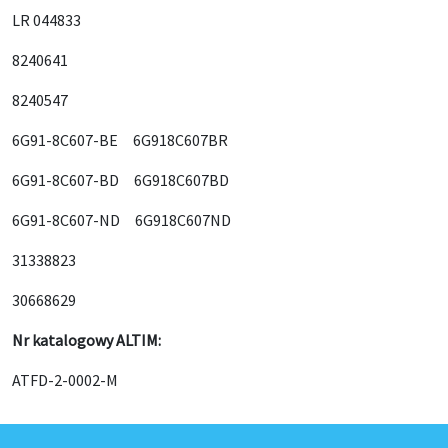
LR 044833
8240641
8240547
6G91-8C607-BE 6G918C607BR
6G91-8C607-BD 6G918C607BD
6G91-8C607-ND 6G918C607ND
31338823
30668629
Nr katalogowy ALTIM:
ATFD-2-0002-M