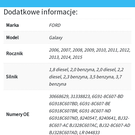
Dodatkowe informacje:
Marka
FORD
Model
Galaxy
2006, 2007, 2008, 2009, 2010, 2011, 2012,
Rocznik
2013, 2014, 2015
1,8 diesel, 2,0 benzyna, 2,0 diesel, 2,2
Silnik
diesel, 2,3 benzyna, 3,5 benzyna, 3,7
benzyna
30668629, 31338823, 6G91-8C607-BD
6G918C607BD, 6G91-8C607-BE
6G918C607BR, 6G91-8C607-ND
Numery OE
6G918C607ND, 8240547, 8240641, BJ32-
8C607-AC BJ328C607AC, BJ32-8C607-AD
BJ328C607AD, LR 044833