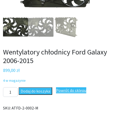
Wentylatory chłodnicy Ford Galaxy
2006-2015
899,00
zł
4 w magazynie
ilość Wentylatory chłodnicy Ford Galaxy 2006-2015
Powrót do sklepu
Dodaj do koszyka
SKU:
ATFD-2-0002-M