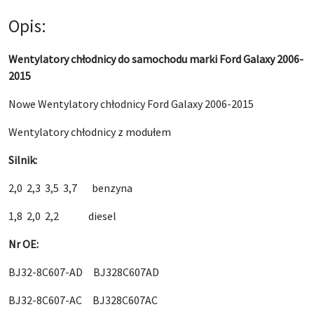
Opis:
Wentylatory chłodnicy do samochodu marki Ford Galaxy 2006-
2015
Nowe Wentylatory chłodnicy Ford Galaxy 2006-2015
Wentylatory chłodnicy z modułem
Silnik:
2,0 2,3 3,5 3,7 benzyna
1,8 2,0 2,2 diesel
Nr OE:
BJ32-8C607-AD BJ328C607AD
BJ32-8C607-AC BJ328C607AC