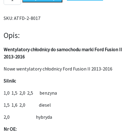
SKU:
ATFD-2-8017
Opis:
Wentylatory chłodnicy do samochodu marki Ford Fusion II
2013-2016
Nowe wentylatory chłodnicy Ford Fusion II 2013-2016
Silnik:
1,0 1,5 2,0 2,5 benzyna
1,5 1,6 2,0 diesel
2,0 hybryda
Nr OE: