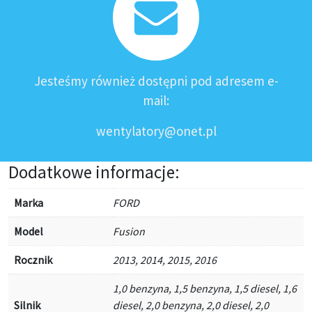
Jesteśmy również dostępni pod adresem e-
mail:
wentylatory@onet.pl
Dodatkowe informacje:
Marka
FORD
Model
Fusion
Rocznik
2013, 2014, 2015, 2016
1,0 benzyna, 1,5 benzyna, 1,5 diesel, 1,6
Silnik
diesel, 2,0 benzyna, 2,0 diesel, 2,0