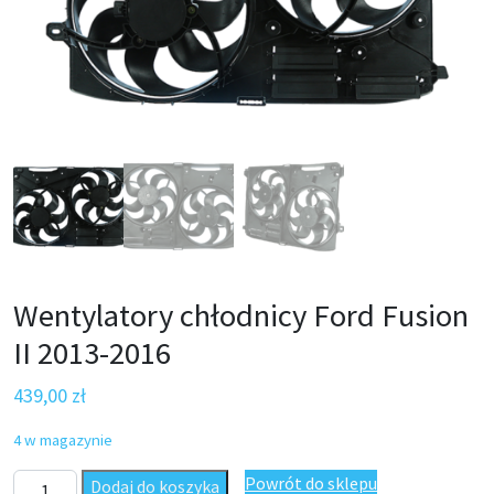
Wentylatory chłodnicy Ford Fusion
II 2013-2016
439,00
zł
4 w magazynie
ilość Wentylatory chłodnicy Ford Fusion II 2013-2016
Powrót do sklepu
Dodaj do koszyka