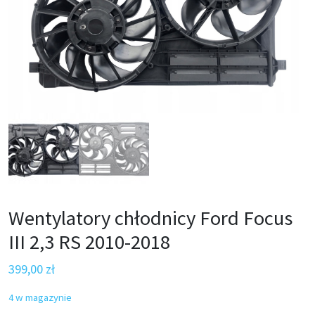
Wentylatory chłodnicy Ford Focus
III 2,3 RS 2010-2018
399,00
zł
4 w magazynie