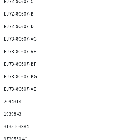
EJ7Z-8C607-C
EJ7Z-8C607-B
EJ7Z-8C607-D
EJ73-8C607-AG
EJ73-8C607-AF
EJ73-8C607-BF
EJ73-8C607-BG
EJ73-8C607-AE
2094314
1939843
3135103884
97205504/1