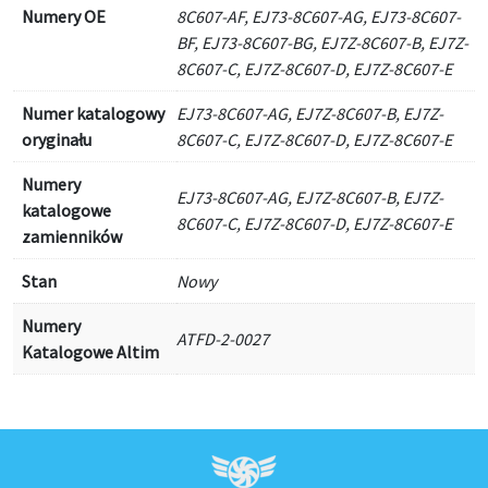
Numery OE
8C607-AF, EJ73-8C607-AG, EJ73-8C607-
BF, EJ73-8C607-BG, EJ7Z-8C607-B, EJ7Z-
8C607-C, EJ7Z-8C607-D, EJ7Z-8C607-E
Numer katalogowy
EJ73-8C607-AG, EJ7Z-8C607-B, EJ7Z-
oryginału
8C607-C, EJ7Z-8C607-D, EJ7Z-8C607-E
Numery
EJ73-8C607-AG, EJ7Z-8C607-B, EJ7Z-
katalogowe
8C607-C, EJ7Z-8C607-D, EJ7Z-8C607-E
zamienników
Stan
Nowy
Numery
ATFD-2-0027
Katalogowe Altim