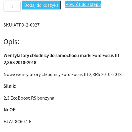
ilość Wentylatory chłodnicy Ford Focus III 2,3 RS 2010-2018
Powrót do sklepu
Dodaj do koszyka
SKU:
ATFD-2-0027
Opis:
Wentylatory chłodnicy do samochodu marki Ford Focus III
2,3RS 2010-2018
Nowe wentylatory chłodnicy Ford Focus III 2,3RS 2010-2018
Silnik:
2,3 EcoBoost RS benzyna
Nr OE:
EJ7Z-8C607-E