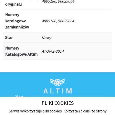
4805186, 96629064
oryginału
Numery
katalogowe
4805186, 96629064
zamienników
Stan
Nowy
Numery
ATOP-2-3014
Katalogowe Altim
Blog
PLIKI COOKIES
Kontakt
Regulamin sklepu
Serwis wykorzystuje pliki cookies. Korzystając dalej ze strony