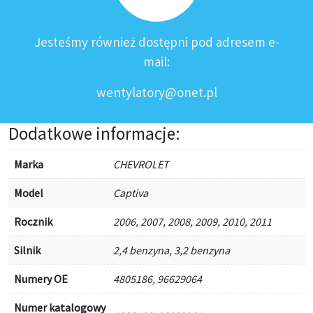
Jesteśmy również dostępni pod adresem e-
mail:
wentylatory@onet.pl
Dodatkowe informacje:
Marka
CHEVROLET
Model
Captiva
Rocznik
2006, 2007, 2008, 2009, 2010, 2011
Silnik
2,4 benzyna, 3,2 benzyna
Numery OE
4805186, 96629064
Numer katalogowy