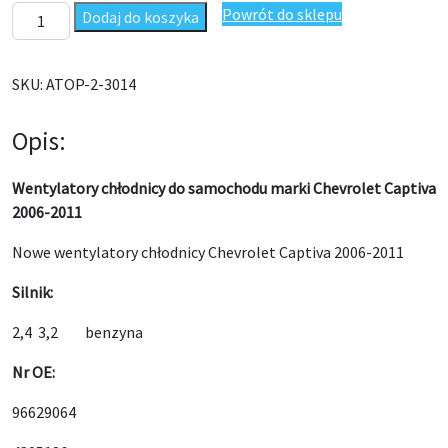
ilość Wentylatory chłodnicy Chevrolet Captiva 2006-2011 Benzy
Powrót do sklepu
Dodaj do koszyka
SKU:
ATOP-2-3014
Opis:
Wentylatory chłodnicy do samochodu marki Chevrolet Captiva
2006-2011
Nowe wentylatory chłodnicy Chevrolet Captiva 2006-2011
Silnik:
2,4 3,2 benzyna
Nr OE:
96629064