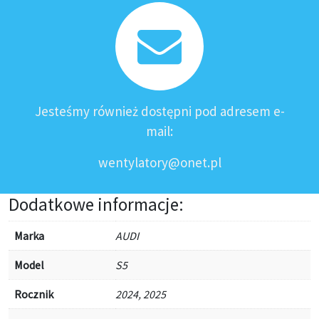
Jesteśmy również dostępni pod adresem e-
mail:
wentylatory@onet.pl
Dodatkowe informacje:
Marka
AUDI
Model
S5
Rocznik
2024, 2025