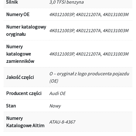
Silnik
3,0 TFSI benzyna
Numery OE
4K0121003P, 4K0121207A, 4K0131003M
Numer katalogowy
4K0121003P, 4K0121207A, 4K0131003M
oryginału
Numery
katalogowe
4K0121003P, 4K0121207A, 4K0131003M
zamienników
O – oryginał z logo producenta pojazdu
Jakość części
(OE)
Producent części
Audi OE
Stan
Nowy
Numery
ATAU-8-4367
Katalogowe Altim