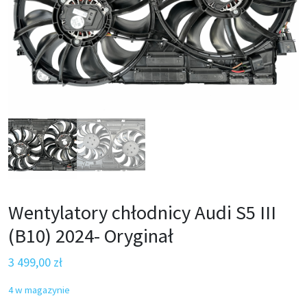
Wentylatory chłodnicy Audi S5 III
(B10) 2024- Oryginał
3 499,00
zł
4 w magazynie