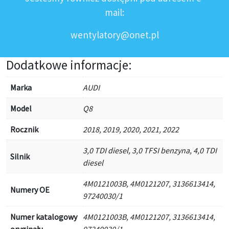
mail:
wentylatory@onet.pl
Dodatkowe informacje:
Marka
AUDI
Model
Q8
Rocznik
2018, 2019, 2020, 2021, 2022
3,0 TDI diesel, 3,0 TFSI benzyna, 4,0 TDI
Silnik
diesel
4M0121003B, 4M0121207, 3136613414,
Numery OE
97240030/1
Numer katalogowy
4M0121003B, 4M0121207, 3136613414,