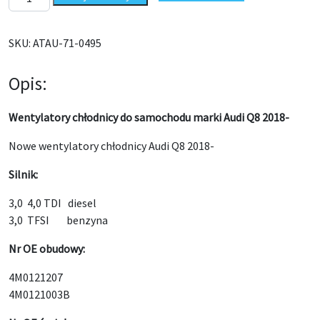
SKU:
ATAU-71-0495
Opis:
Wentylatory chłodnicy do samochodu marki Audi Q8 2018-
Nowe wentylatory chłodnicy Audi Q8 2018-
Silnik:
3,0 4,0 TDI diesel
3,0 TFSI benzyna
Nr OE obudowy:
4M0121207
4M0121003B