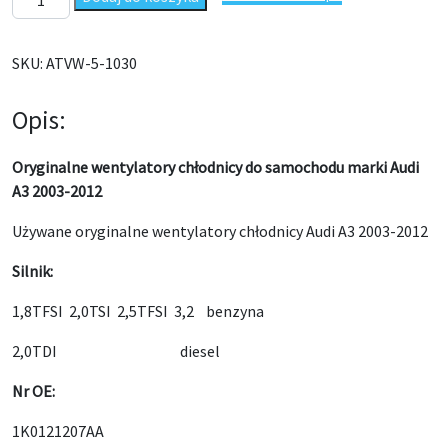
SKU:
ATVW-5-1030
Opis:
Oryginalne wentylatory chłodnicy do samochodu marki Audi
A3 2003-2012
Używane oryginalne wentylatory chłodnicy Audi A3 2003-2012
Silnik:
1,8TFSI 2,0TSI 2,5TFSI 3,2 benzyna
2,0TDI diesel
Nr OE:
1K0121207AA