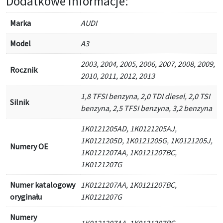
Dodatkowe informacje:
Marka
AUDI
Model
A3
2003, 2004, 2005, 2006, 2007, 2008, 2009,
Rocznik
2010, 2011, 2012, 2013
1,8 TFSI benzyna, 2,0 TDI diesel, 2,0 TSI
Silnik
benzyna, 2,5 TFSI benzyna, 3,2 benzyna
1K0121205AD, 1K0121205AJ,
1K0121205D, 1K0121205G, 1K0121205J,
Numery OE
1K0121207AA, 1K0121207BC,
1K0121207G
Numer katalogowy
1K0121207AA, 1K0121207BC,
oryginału
1K0121207G
Numery
1K0121207AA, 1K0121207BC,