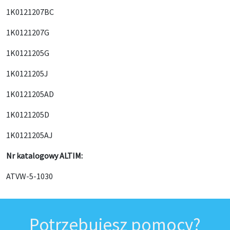
1K0121207BC
1K0121207G
1K0121205G
1K0121205J
1K0121205AD
1K0121205D
1K0121205AJ
Nr katalogowy ALTIM:
ATVW-5-1030
Potrzebujesz pomocy?