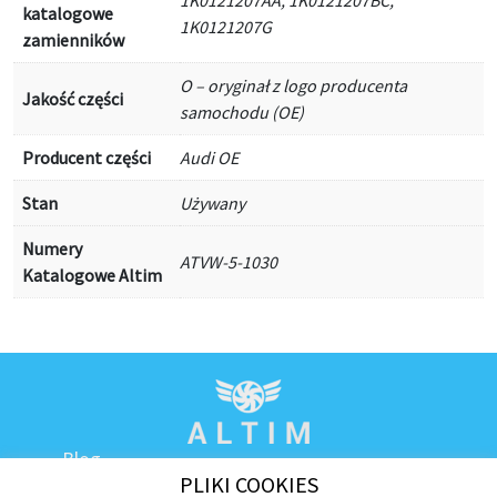
katalogowe
1K0121207G
zamienników
O – oryginał z logo producenta
Jakość części
samochodu (OE)
Producent części
Audi OE
Stan
Używany
Numery
ATVW-5-1030
Katalogowe Altim
Blog
PLIKI COOKIES
Kontakt