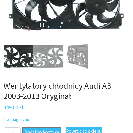
Wentylatory chłodnicy Audi A3
2003-2013 Oryginał
349,00
zł
4 w magazynie
ilość Wentylatory chłodnicy Audi A3 2003-2013 Oryginał
Powrót do sklepu
Dodaj do koszyka