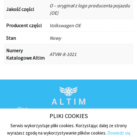
O – oryginał z logo producenta pojazdu
Jakość części
(OE)
Producent części
Volkswagen OE
Stan
Nowy
Numery
ATVW-8-1021
Katalogowe Altim
Blog
PLIKI COOKIES
Kontakt
Regulamin sklepu
Serwis wykorzystuje pliki cookies. Korzystając dalej ze strony
wyrażasz zgodę na wykorzystywanie plików cookies.
Dowiedz się
Polityka prywatności