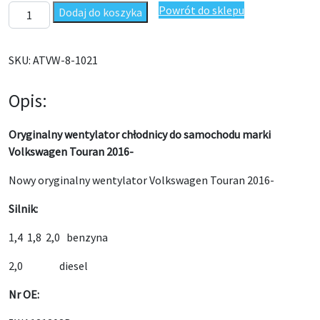
ilość Wentylator chłodnicy Volkswagen Touran 2016- Oryginał
Powrót do sklepu
Dodaj do koszyka
SKU:
ATVW-8-1021
Opis:
Oryginalny wentylator chłodnicy do samochodu marki
Volkswagen Touran 2016-
Nowy oryginalny wentylator Volkswagen Touran 2016-
Silnik:
1,4 1,8 2,0 benzyna
2,0 diesel
Nr OE: