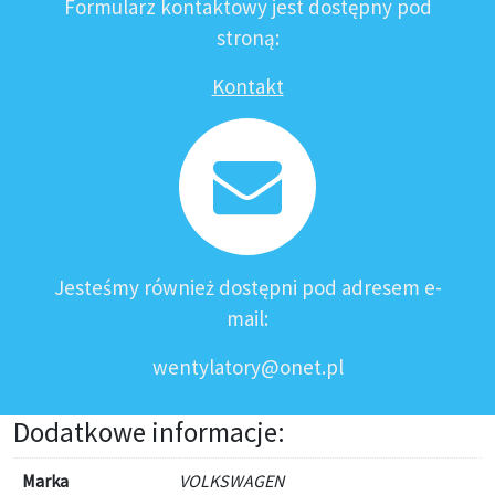
Formularz kontaktowy jest dostępny pod
stroną:
Kontakt
Jesteśmy również dostępni pod adresem e-
mail:
wentylatory@onet.pl
Dodatkowe informacje:
Marka
VOLKSWAGEN