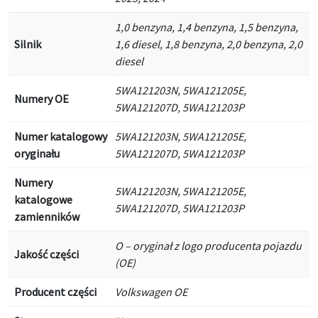
1,0 benzyna, 1,4 benzyna, 1,5 benzyna,
Silnik
1,6 diesel, 1,8 benzyna, 2,0 benzyna, 2,0
diesel
5WA121203N, 5WA121205E,
Numery OE
5WA121207D, 5WA121203P
Numer katalogowy
5WA121203N, 5WA121205E,
oryginału
5WA121207D, 5WA121203P
Numery
5WA121203N, 5WA121205E,
katalogowe
5WA121207D, 5WA121203P
zamienników
O – oryginał z logo producenta pojazdu
Jakość części
(OE)
Producent części
Volkswagen OE