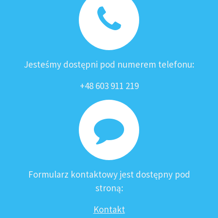
Jesteśmy dostępni pod numerem telefonu:
+48 603 911 219
Formularz kontaktowy jest dostępny pod
stroną:
Kontakt