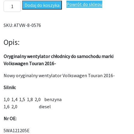
ilość Wentylator chłodnicy Volkswagen Touran 2016- Oryginał
Powrót do sklepu
Dodaj do koszyka
SKU:
ATVW-8-0576
Opis:
Oryginalny wentylator chłodnicy do samochodu marki
Volkswagen Touran 2016-
Nowy oryginalny wentylator Volkswagen Touran 2016-
Silnik:
1,0 1,4 1,5 1,8 2,0 benzyna
1,6 2,0 diesel
Nr OE:
5WA121205E