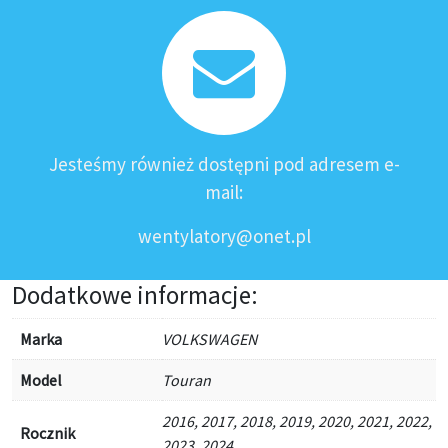
Jesteśmy również dostępni pod adresem e-
mail:
wentylatory@onet.pl
Dodatkowe informacje:
Marka
VOLKSWAGEN
Model
Touran
2016, 2017, 2018, 2019, 2020, 2021, 2022,
Rocznik
2023, 2024