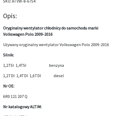
SKU:
ATVW-8-6754
Opis:
Oryginalny wentylator chłodnicy do samochodu marki
Volkswagen Polo 2009-2016
Używany oryginalny wentylator Volkswagen Polo 2009-2016
Silnik:
1,2TSI 1,4TSI benzyna
1,2TDI 1,4TDI 1,6TDI diesel
Nr OE:
6R0 121 207 Q
Nr katalogowy ALTIM: