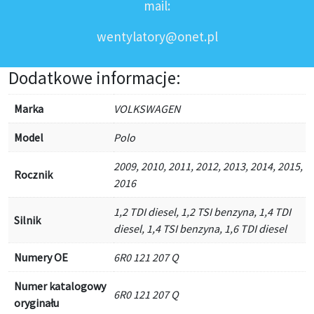
mail:
wentylatory@onet.pl
Dodatkowe informacje:
Marka
VOLKSWAGEN
Model
Polo
2009, 2010, 2011, 2012, 2013, 2014, 2015,
Rocznik
2016
1,2 TDI diesel, 1,2 TSI benzyna, 1,4 TDI
Silnik
diesel, 1,4 TSI benzyna, 1,6 TDI diesel
Numery OE
6R0 121 207 Q
Numer katalogowy
6R0 121 207 Q
oryginału