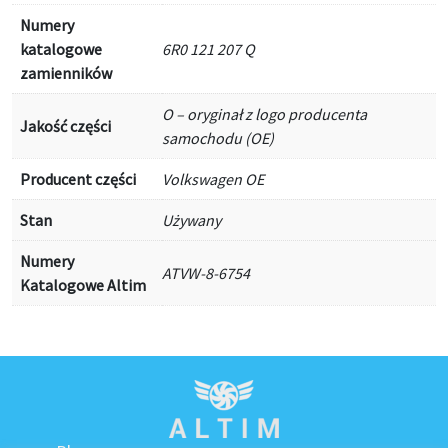
Numery
katalogowe
6R0 121 207 Q
zamienników
O – oryginał z logo producenta
Jakość części
samochodu (OE)
Producent części
Volkswagen OE
Stan
Używany
Numery
ATVW-8-6754
Katalogowe Altim