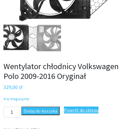
Wentylator chłodnicy Volkswagen
Polo 2009-2016 Oryginał
329,00
zł
4 w magazynie
ilość Wentylator chłodnicy Volkswagen Polo 2009-2016 Oryginał
Powrót do sklepu
Dodaj do koszyka