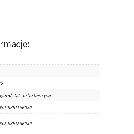
rmacje:
L
25
hybrid, 1,2 Turbo benzyna
80, 9861586080
80, 9861586080