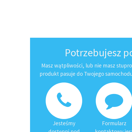
Potrzebujesz 
Masz wątpliwości, lub nie masz stupr
produkt pasuje do Twojego samochodu?
Jesteśmy
Formularz
dostępni pod
kontaktowy jes