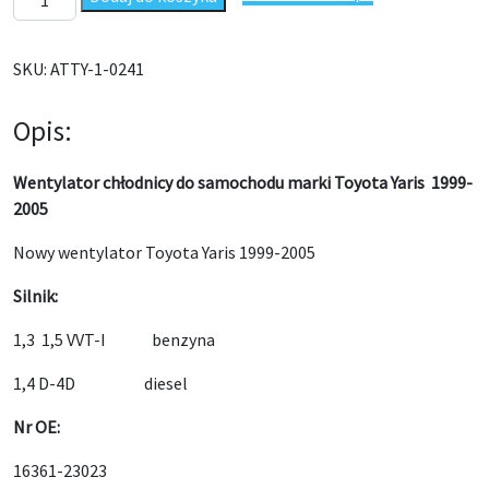
SKU:
ATTY-1-0241
Opis:
Wentylator chłodnicy do samochodu marki Toyota Yaris 1999-
2005
Nowy wentylator Toyota Yaris 1999-2005
Silnik:
1,3 1,5 VVT-I benzyna
1,4 D-4D diesel
Nr OE:
16361-23023