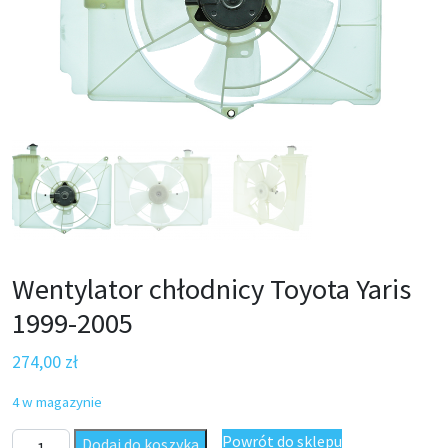
Wentylator chłodnicy Toyota Yaris
1999-2005
274,00
zł
4 w magazynie
ilość Wentylator chłodnicy Toyota Yaris 1999-2005
Powrót do sklepu
Dodaj do koszyka