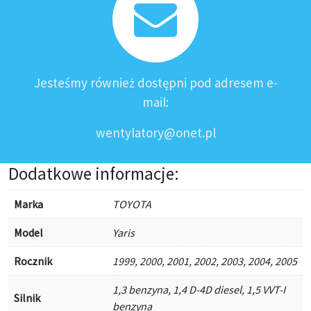
Jesteśmy również dostępni pod adresem e-
mail:
wentylatory@onet.pl
Dodatkowe informacje:
Marka
TOYOTA
Model
Yaris
Rocznik
1999, 2000, 2001, 2002, 2003, 2004, 2005
1,3 benzyna, 1,4 D-4D diesel, 1,5 VVT-I
Silnik
benzyna