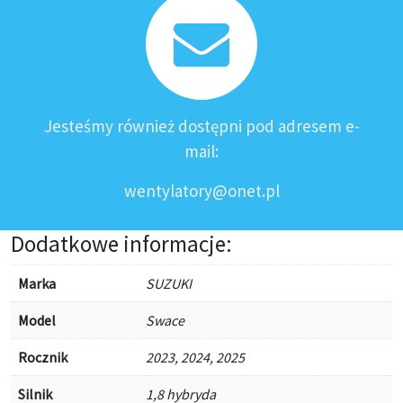
Jesteśmy również dostępni pod adresem e-
mail:
wentylatory@onet.pl
Dodatkowe informacje:
Marka
SUZUKI
Model
Swace
Rocznik
2023, 2024, 2025
Silnik
1,8 hybryda