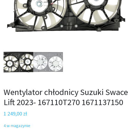
Wentylator chłodnicy Suzuki Swace
Lift 2023- 167110T270 1671137150
1 249,00
zł
4 w magazynie