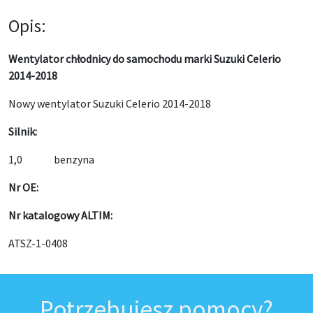
Opis:
Wentylator chłodnicy do samochodu marki Suzuki Celerio
2014-2018
Nowy wentylator Suzuki Celerio 2014-2018
Silnik:
1,0 benzyna
Nr OE:
Nr katalogowy ALTIM:
ATSZ-1-0408
Potrzebujesz pomocy?