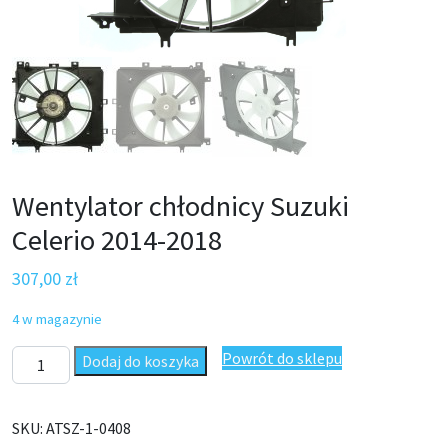
Wentylator chłodnicy Suzuki
Celerio 2014-2018
307,00
zł
4 w magazynie
ilość Wentylator chłodnicy Suzuki Celerio 2014-2018
Powrót do sklepu
Dodaj do koszyka
SKU:
ATSZ-1-0408