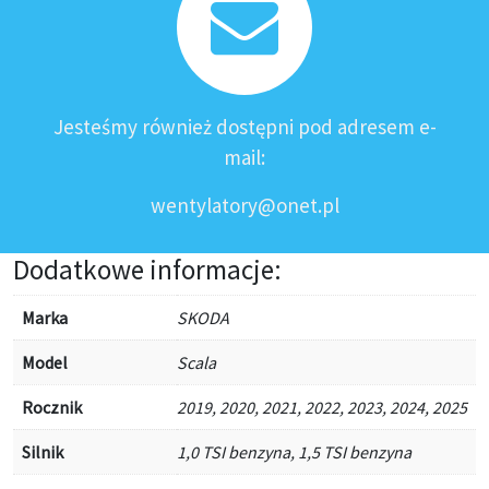
Jesteśmy również dostępni pod adresem e-
mail:
wentylatory@onet.pl
Dodatkowe informacje:
Marka
SKODA
Model
Scala
Rocznik
2019, 2020, 2021, 2022, 2023, 2024, 2025
Silnik
1,0 TSI benzyna, 1,5 TSI benzyna