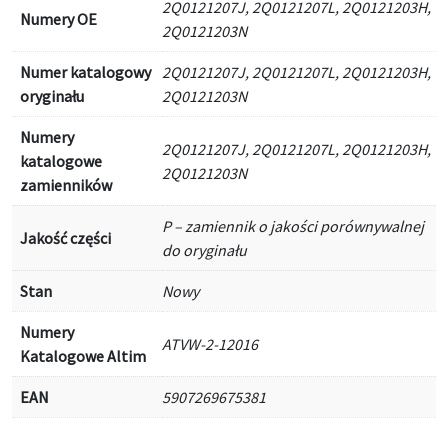
2Q0121207J, 2Q0121207L, 2Q0121203H,
Numery OE
2Q0121203N
Numer katalogowy
2Q0121207J, 2Q0121207L, 2Q0121203H,
oryginału
2Q0121203N
Numery
2Q0121207J, 2Q0121207L, 2Q0121203H,
katalogowe
2Q0121203N
zamienników
P – zamiennik o jakości porównywalnej
Jakość części
do oryginału
Stan
Nowy
Numery
ATVW-2-12016
Katalogowe Altim
EAN
5907269675381