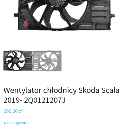
Wentylator chłodnicy Skoda Scala
2019- 2Q0121207J
699,00
zł
4 w magazynie