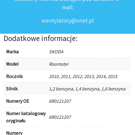
mail:
wentylatory@onet.pl
Dodatkowe informacje:
Marka
SKODA
Model
Roomster
Rocznik
2010, 2011, 2012, 2013, 2014, 2015
Silnik
1,2 benzyna, 1,4 benzyna, 1,6 benzyna
Numery OE
6R0121207
Numer katalogowy
6R0121207
oryginału
Numery