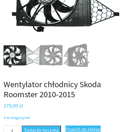
Wentylator chłodnicy Skoda
Roomster 2010-2015
279,00
zł
4 w magazynie
ilość Wentylator chłodnicy Skoda Roomster 2010-2015
Powrót do sklepu
Dodaj do koszyka