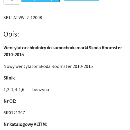
SKU:
ATVW-2-12008
Opis:
Wentylator chłodnicy do samochodu marki Skoda Roomster
2010-2015
Nowy wentylator Skoda Roomster 2010-2015
Silnik:
1,2 1,4 1,6 benzyna
Nr OE:
6R0121207
Nr katalogowy ALTIM: