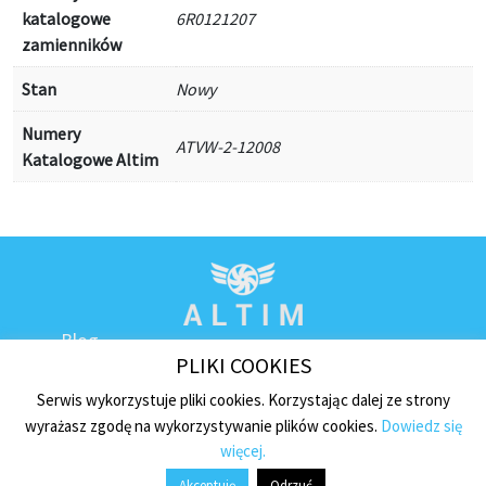
katalogowe
6R0121207
zamienników
Stan
Nowy
Numery
ATVW-2-12008
Katalogowe Altim
Blog
PLIKI COOKIES
Kontakt
Regulamin sklepu
Serwis wykorzystuje pliki cookies. Korzystając dalej ze strony
wyrażasz zgodę na wykorzystywanie plików cookies.
Dowiedz się
Polityka prywatności
więcej.
Płatności i dostawa
Akceptuję
Odrzuć