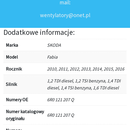
mail:
wentylatory@onet.pl
Dodatkowe informacje:
Marka
SKODA
Model
Fabia
Rocznik
2010, 2011, 2012, 2013, 2014, 2015, 2016
1,2 TDI diesel, 1,2 TSI benzyna, 1,4 TDI
Silnik
diesel, 1,4 TSI benzyna, 1,6 TDI diesel
Numery OE
6R0 121 207 Q
Numer katalogowy
6R0 121 207 Q
oryginału