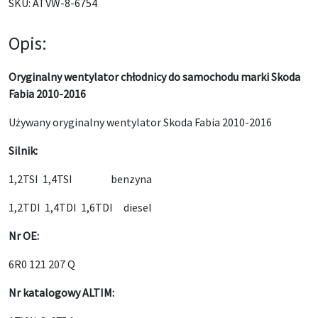
SKU:
ATVW-8-6754
Opis:
Oryginalny wentylator chłodnicy do samochodu marki Skoda
Fabia 2010-2016
Używany oryginalny wentylator Skoda Fabia 2010-2016
Silnik:
1,2TSI 1,4TSI benzyna
1,2TDI 1,4TDI 1,6TDI diesel
Nr OE:
6R0 121 207 Q
Nr katalogowy ALTIM: