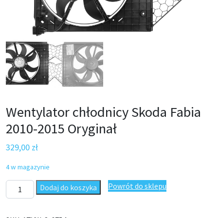
Wentylator chłodnicy Skoda Fabia
2010-2015 Oryginał
329,00
zł
4 w magazynie
ilość Wentylator chłodnicy Skoda Fabia 2010-2015 Oryginał
Powrót do sklepu
Dodaj do koszyka