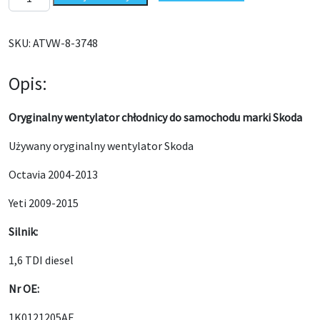
SKU:
ATVW-8-3748
Opis:
Oryginalny wentylator chłodnicy do samochodu marki Skoda
Używany oryginalny wentylator Skoda
Octavia 2004-2013
Yeti 2009-2015
Silnik:
1,6 TDI diesel
Nr OE:
1K0121205AF