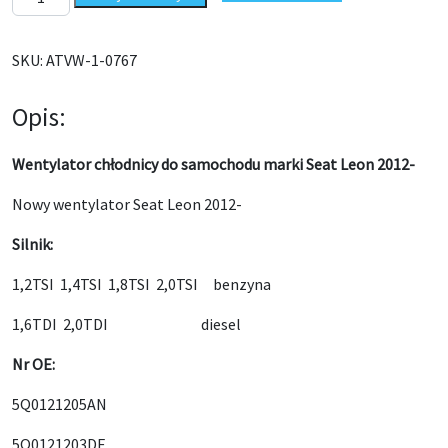
SKU:
ATVW-1-0767
Opis:
Wentylator chłodnicy do samochodu marki Seat Leon 2012-
Nowy wentylator Seat Leon 2012-
Silnik:
1,2TSI 1,4TSI 1,8TSI 2,0TSI benzyna
1,6TDI 2,0TDI diesel
Nr OE:
5Q0121205AN
5Q0121203DE