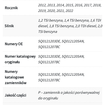
2012, 2013, 2014, 2015, 2016, 2017, 2018,
Rocznik
2019, 2020, 2021, 2022
1,2 TSI benzyna, 1,4 TSI benzyna, 1,6 TDI
Silnik
diesel, 1,8 TSI benzyna, 2,0 TDI diesel, 2,0
TSI benzyna
5Q0121203DE, 5Q0121205AN,
Numery OE
5Q0121207BC
Numer katalogowy
5Q0121203DE, 5Q0121205AN,
oryginału
5Q0121207BC
Numery
5Q0121203DE, 5Q0121205AN,
katalogowe
5Q0121207BC
zamienników
P – zamiennik o jakości porównywalnej
Jakość części
do oryginału