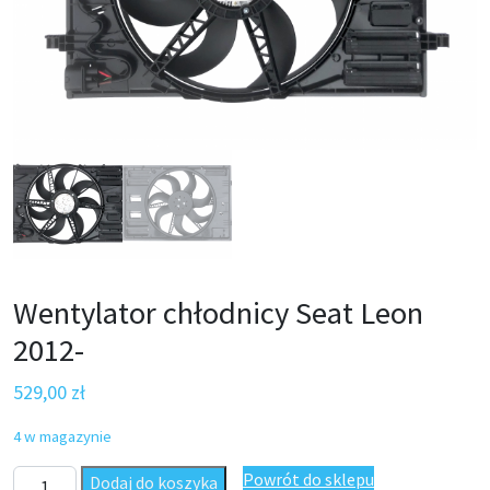
Wentylator chłodnicy Seat Leon
2012-
529,00
zł
4 w magazynie
ilość Wentylator chłodnicy Seat Leon 2012-
Powrót do sklepu
Dodaj do koszyka