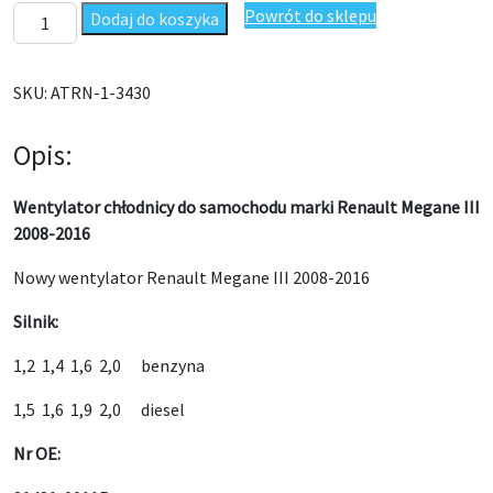
ilość Wentylator chłodnicy Renault Megane III 2008-2016
Powrót do sklepu
Dodaj do koszyka
SKU:
ATRN-1-3430
Opis:
Wentylator chłodnicy do samochodu marki Renault Megane III
2008-2016
Nowy wentylator Renault Megane III 2008-2016
Silnik:
1,2 1,4 1,6 2,0 benzyna
1,5 1,6 1,9 2,0 diesel
Nr OE: