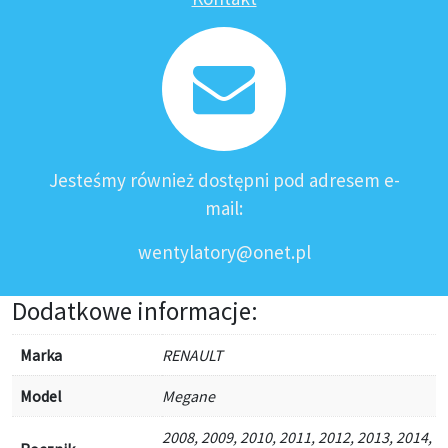
Jesteśmy również dostępni pod adresem e-
mail:
wentylatory@onet.pl
Dodatkowe informacje:
Marka
RENAULT
Model
Megane
2008, 2009, 2010, 2011, 2012, 2013, 2014,