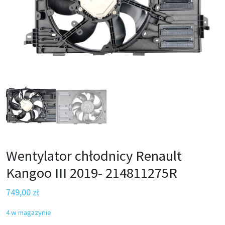
Wentylator chłodnicy Renault
Kangoo III 2019- 214811275R
749,00
zł
4 w magazynie