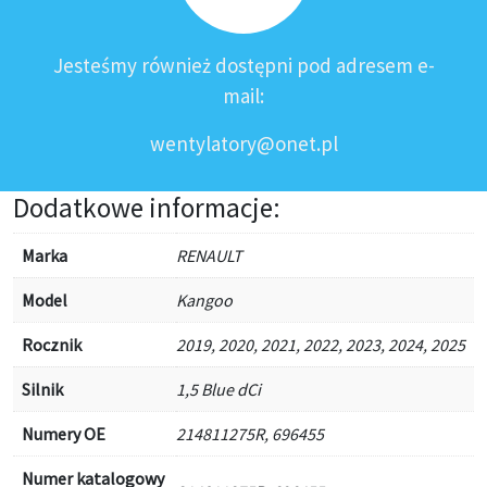
Jesteśmy również dostępni pod adresem e-
mail:
wentylatory@onet.pl
Dodatkowe informacje:
Marka
RENAULT
Model
Kangoo
Rocznik
2019, 2020, 2021, 2022, 2023, 2024, 2025
Silnik
1,5 Blue dCi
Numery OE
214811275R, 696455
Numer katalogowy