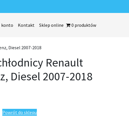
 konto
Kontakt
Sklep online
0 produktów
nz, Diesel 2007-2018
chłodnicy Renault
, Diesel 2007-2018
enault Kangoo Benz, Diesel 2007-2018
Powrót do sklepu