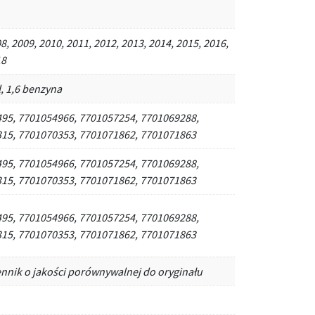
8, 2009, 2010, 2011, 2012, 2013, 2014, 2015, 2016,
18
l, 1,6 benzyna
95, 7701054966, 7701057254, 7701069288,
15, 7701070353, 7701071862, 7701071863
95, 7701054966, 7701057254, 7701069288,
15, 7701070353, 7701071862, 7701071863
95, 7701054966, 7701057254, 7701069288,
15, 7701070353, 7701071862, 7701071863
ennik o jakości porównywalnej do oryginału