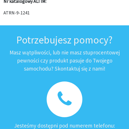
Nr katalogowy ALTIM:
ATRN-9-1241
Potrzebujesz pomocy?
Masz wątpliwości, lub nie masz stuprocentowej
pewności czy produkt pasuje do Twojego
samochodu? Skontaktuj się z nami!
Jesteśmy dostępni pod numerem telefonu: