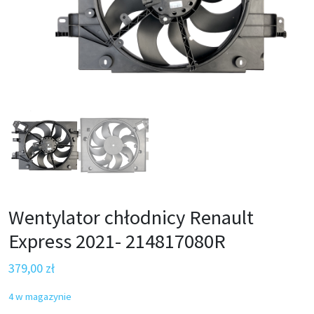
Wentylator chłodnicy Renault
Express 2021- 214817080R
379,00
zł
4 w magazynie