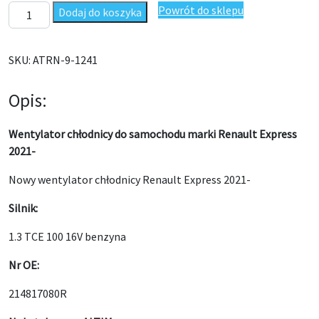
ilość Wentylator chłodnicy Renault Express 2021- 214817080R
Powrót do sklepu
Dodaj do koszyka
SKU:
ATRN-9-1241
Opis:
Wentylator chłodnicy do samochodu marki Renault Express
2021-
Nowy wentylator chłodnicy Renault Express 2021-
Silnik:
1.3 TCE 100 16V benzyna
Nr OE:
214817080R