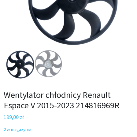
Wentylator chłodnicy Renault
Espace V 2015-2023 214816969R
199,00
zł
2 w magazynie