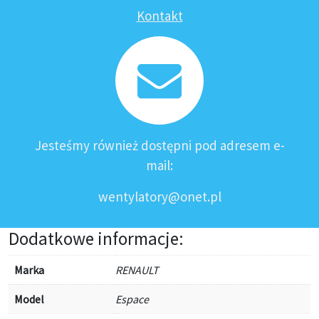
Kontakt
Jesteśmy również dostępni pod adresem e-
mail:
wentylatory@onet.pl
Dodatkowe informacje:
Marka
RENAULT
Model
Espace