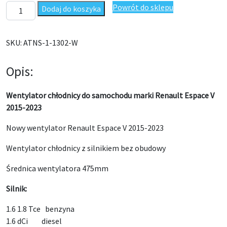
ilość Wentylator chłodnicy Renault Espace V 2015-2023 214816
Powrót do sklepu
Dodaj do koszyka
SKU:
ATNS-1-1302-W
Opis:
Wentylator chłodnicy do samochodu marki Renault Espace V
2015-2023
Nowy wentylator Renault Espace V 2015-2023
Wentylator chłodnicy z silnikiem bez obudowy
Średnica wentylatora 475mm
Silnik:
1.6 1.8 Tce benzyna
1.6 dCi diesel