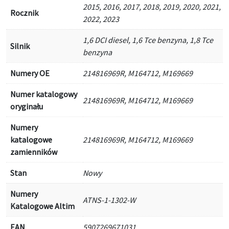
2015, 2016, 2017, 2018, 2019, 2020, 2021,
Rocznik
2022, 2023
1,6 DCI diesel, 1,6 Tce benzyna, 1,8 Tce
Silnik
benzyna
Numery OE
214816969R, M164712, M169669
Numer katalogowy
214816969R, M164712, M169669
oryginału
Numery
katalogowe
214816969R, M164712, M169669
zamienników
Stan
Nowy
Numery
ATNS-1-1302-W
Katalogowe Altim
EAN
5907269671031