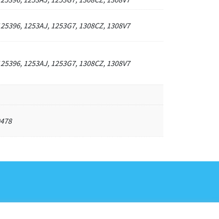
125396, 1253AJ, 1253G7, 1308CZ, 1308V7
125396, 1253AJ, 1253G7, 1308CZ, 1308V7
0478