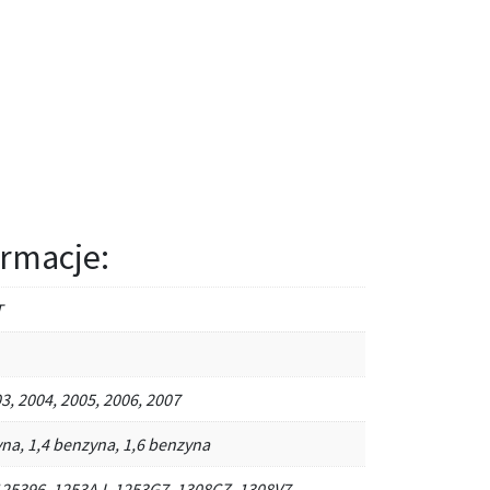
rmacje:
T
3, 2004, 2005, 2006, 2007
na, 1,4 benzyna, 1,6 benzyna
125396, 1253AJ, 1253G7, 1308CZ, 1308V7