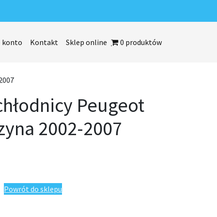
 konto
Kontakt
Sklep online
0 produktów
2007
chłodnicy Peugeot
zyna 2002-2007
eugeot Partner benzyna 2002-2007
Powrót do sklepu