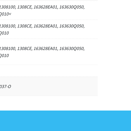
1308100, 1308CE, 163628EA01, 163630Q050,
Q010<
1308100, 1308CE, 163628EA01, 163630Q050,
Q010
1308100, 1308CE, 163628EA01, 163630Q050,
Q010
037-O