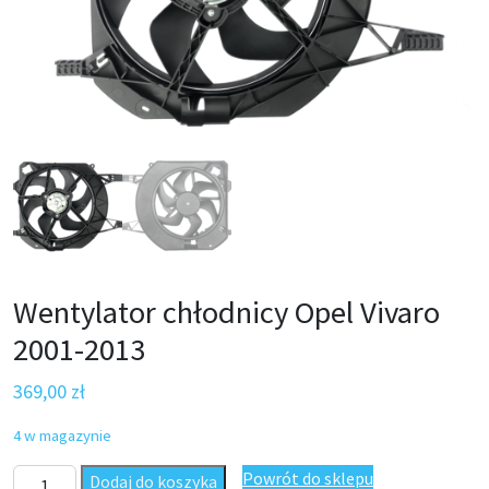
Wentylator chłodnicy Opel Vivaro
2001-2013
369,00
zł
4 w magazynie
ilość Wentylator chłodnicy Opel Vivaro 2001-2013
Powrót do sklepu
Dodaj do koszyka