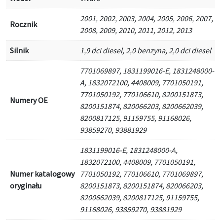
2001, 2002, 2003, 2004, 2005, 2006, 2007,
Rocznik
2008, 2009, 2010, 2011, 2012, 2013
Silnik
1,9 dci diesel, 2,0 benzyna, 2,0 dci diesel
7701069897, 1831199016-E, 1831248000-
A, 1832072100, 4408009, 7701050191,
7701050192, 770106610, 8200151873,
Numery OE
8200151874, 820066203, 8200662039,
8200817125, 91159755, 91168026,
93859270, 93881929
1831199016-E, 1831248000-A,
1832072100, 4408009, 7701050191,
Numer katalogowy
7701050192, 770106610, 7701069897,
oryginału
8200151873, 8200151874, 820066203,
8200662039, 8200817125, 91159755,
91168026, 93859270, 93881929