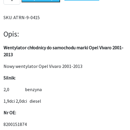
SKU:
ATRN-9-0415
Opis:
Wentylator chłodnicy do samochodu marki Opel Vivaro 2001-
2013
Nowy wentylator Opel Vivaro 2001-2013
Silnik:
2,0 benzyna
1,9dci 2,0dci diesel
Nr OE:
8200151874