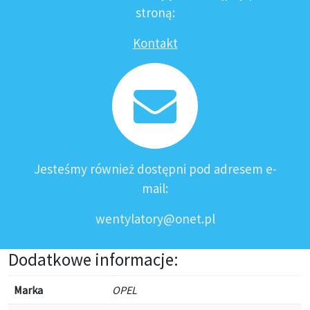
stroną:
Kontakt
Jesteśmy również dostępni pod adresem e-
mail:
wentylatory@onet.pl
Dodatkowe informacje:
Marka
OPEL