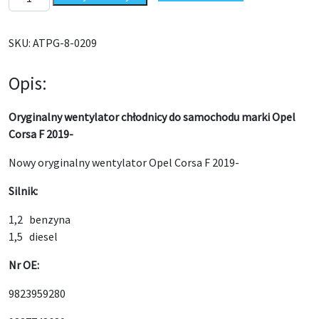
SKU:
ATPG-8-0209
Opis:
Oryginalny wentylator chłodnicy do samochodu marki Opel
Corsa F 2019-
Nowy oryginalny wentylator Opel Corsa F 2019-
Silnik:
1,2 benzyna
1,5 diesel
Nr OE:
9823959280