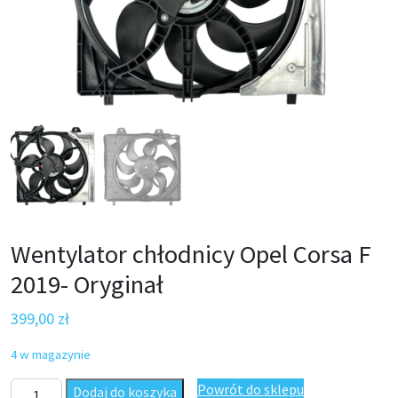
Wentylator chłodnicy Opel Corsa F
2019- Oryginał
399,00
zł
4 w magazynie
ilość Wentylator chłodnicy Opel Corsa F 2019- Oryginał
Powrót do sklepu
Dodaj do koszyka