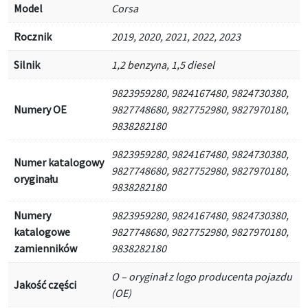
Model
Corsa
Rocznik
2019, 2020, 2021, 2022, 2023
Silnik
1,2 benzyna, 1,5 diesel
9823959280, 9824167480, 9824730380,
Numery OE
9827748680, 9827752980, 9827970180,
9838282180
9823959280, 9824167480, 9824730380,
Numer katalogowy
9827748680, 9827752980, 9827970180,
oryginału
9838282180
Numery
9823959280, 9824167480, 9824730380,
katalogowe
9827748680, 9827752980, 9827970180,
zamienników
9838282180
O – oryginał z logo producenta pojazdu
Jakość części
(OE)