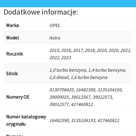
Dodatkowe informacje:
Marka
OPEL
Model
Astra
2015, 2016, 2017, 2018, 2019, 2020, 2021,
Rocznik
2022, 2023
1,0 turbo benzyna, 1,4 turbo benzyna,
Silnik
1,6 diesel, 1,6 turbo benzyna
0130708435, 16482390, 3135104193,
Numery OE
39009025, 39012567, 39012573,
39012577, 427460812
Numer katalogowy
16482390, 3135104193, 427460812
oryginału