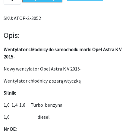
SKU:
ATOP-2-3052
Opis:
Wentylator chłodnicy do samochodu marki Opel Astra K V
2015-
Nowy wentylator Opel Astra K V 2015-
Wentylator chłodnicy z szarą wtyczką
Silnik:
1,0 1,4 1,6 Turbo benzyna
1,6 diesel
Nr OE: