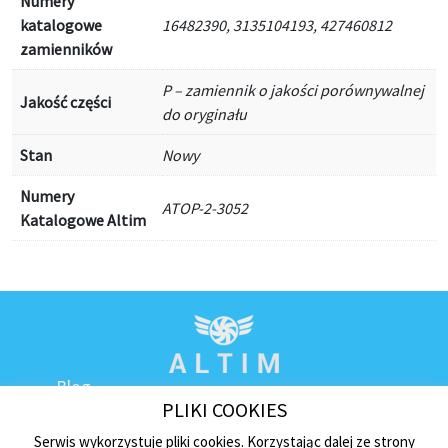
Numery
katalogowe
16482390, 3135104193, 427460812
zamienników
P – zamiennik o jakości porównywalnej
Jakość części
do oryginału
Stan
Nowy
Numery
ATOP-2-3052
Katalogowe Altim
Blog
PLIKI COOKIES
Kontakt
Regulamin sklepu
Serwis wykorzystuje pliki cookies. Korzystając dalej ze strony