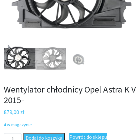
Wentylator chłodnicy Opel Astra K V
2015-
879,00
zł
4 w magazynie
ilość Wentylator chłodnicy Opel Astra K V 2015-
Powrót do sklepu
Dodaj do koszyka