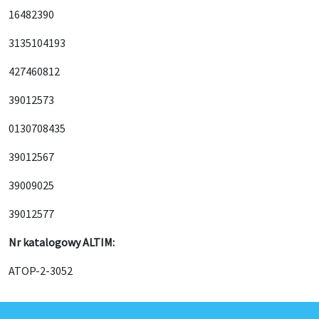
16482390
3135104193
427460812
39012573
0130708435
39012567
39009025
39012577
Nr katalogowy ALTIM:
ATOP-2-3052