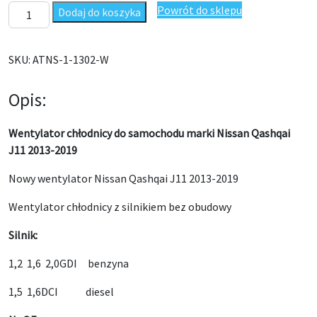
ilość Wentylator chłodnicy Nissan Qashqai J11 2013-2019
Powrót do sklepu
Dodaj do koszyka
SKU:
ATNS-1-1302-W
Opis:
Wentylator chłodnicy do samochodu marki Nissan Qashqai
J11 2013-2019
Nowy wentylator Nissan Qashqai J11 2013-2019
Wentylator chłodnicy z silnikiem bez obudowy
Silnik:
1,2 1,6 2,0GDI benzyna
1,5 1,6DCI diesel