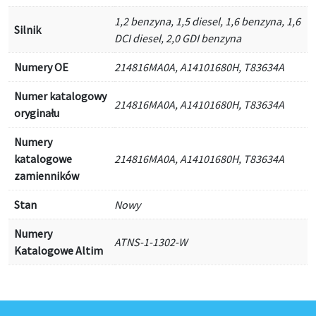
1,2 benzyna, 1,5 diesel, 1,6 benzyna, 1,6
Silnik
DCI diesel, 2,0 GDI benzyna
Numery OE
214816MA0A, A14101680H, T83634A
Numer katalogowy
214816MA0A, A14101680H, T83634A
oryginału
Numery
katalogowe
214816MA0A, A14101680H, T83634A
zamienników
Stan
Nowy
Numery
ATNS-1-1302-W
Katalogowe Altim