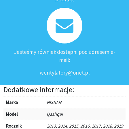
Jesteśmy również dostępni pod adresem e-
mail:
wentylatory@onet.pl
Dodatkowe informacje:
Marka
NISSAN
Model
Qashqai
Rocznik
2013, 2014, 2015, 2016, 2017, 2018, 2019