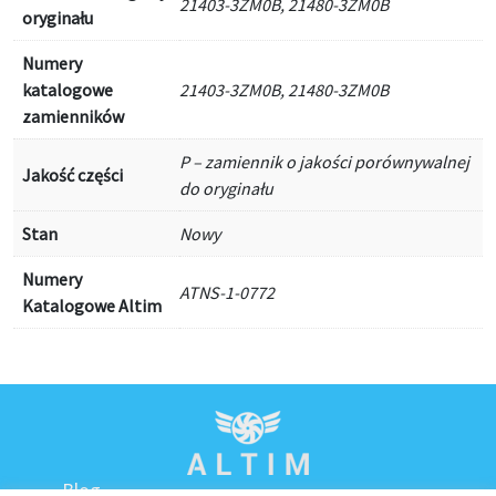
21403-3ZM0B, 21480-3ZM0B
oryginału
Numery
katalogowe
21403-3ZM0B, 21480-3ZM0B
zamienników
P – zamiennik o jakości porównywalnej
Jakość części
do oryginału
Stan
Nowy
Numery
ATNS-1-0772
Katalogowe Altim
Blog