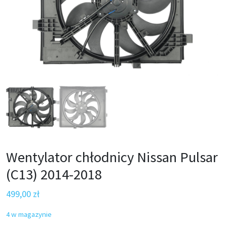
Wentylator chłodnicy Nissan Pulsar
(C13) 2014-2018
499,00
zł
4 w magazynie