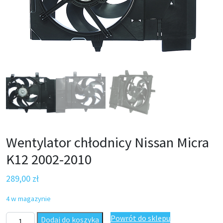
Wentylator chłodnicy Nissan Micra
K12 2002-2010
289,00
zł
4 w magazynie
ilość Wentylator chłodnicy Nissan Micra K12 2002-2010
Powrót do sklepu
Dodaj do koszyka