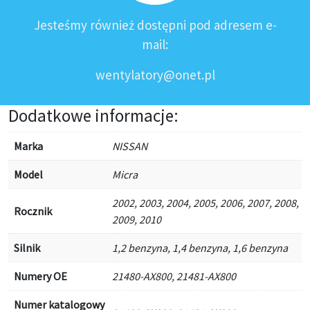
Jesteśmy również dostępni pod adresem e-
mail:
wentylatory@onet.pl
Dodatkowe informacje:
Marka
NISSAN
Model
Micra
2002, 2003, 2004, 2005, 2006, 2007, 2008,
Rocznik
2009, 2010
Silnik
1,2 benzyna, 1,4 benzyna, 1,6 benzyna
Numery OE
21480-AX800, 21481-AX800
Numer katalogowy