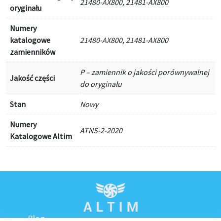
21480-AX800, 21481-AX800
oryginału
Numery
katalogowe
21480-AX800, 21481-AX800
zamienników
P – zamiennik o jakości porównywalnej
Jakość części
do oryginału
Stan
Nowy
Numery
ATNS-2-2020
Katalogowe Altim
Blog