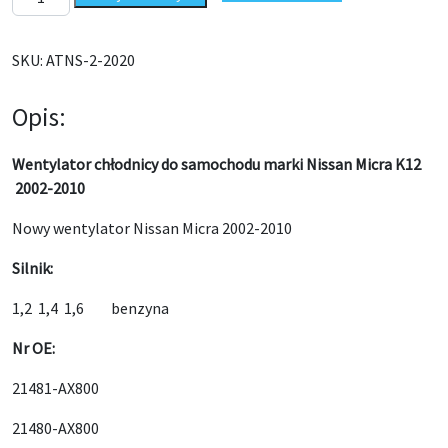
SKU:
ATNS-2-2020
Opis:
Wentylator chłodnicy do samochodu marki Nissan Micra K12
2002-2010
Nowy wentylator Nissan Micra 2002-2010
Silnik:
1,2 1,4 1,6 benzyna
Nr OE:
21481-AX800
21480-AX800