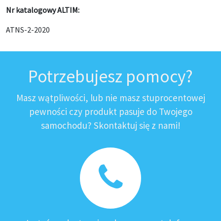
Nr katalogowy ALTIM:
ATNS-2-2020
Potrzebujesz pomocy?
Masz wątpliwości, lub nie masz stuprocentowej
pewności czy produkt pasuje do Twojego
samochodu? Skontaktuj się z nami!